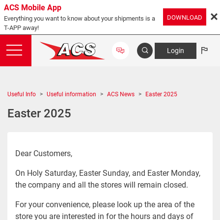
ACS Mobile App
DOWNLOAD
Everything you want to know about your shipments is a
T-APP away!
Login
Useful Info
Useful information
ACS News
Easter 2025
Easter 2025
Dear Customers,
On Holy Saturday, Easter Sunday, and Easter Monday,
the company and all the stores will remain closed.
For your convenience, please look up the area of the
store you are interested in for the hours and days of