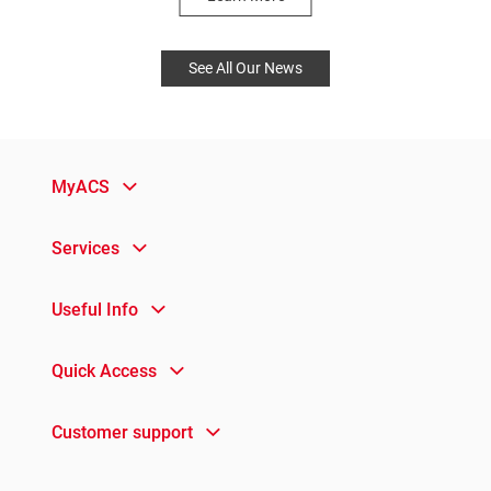
See All Our News
MyACS
Services
Useful Info
Quick Access
Customer support