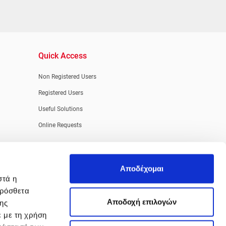
Quick Access
Non Registered Users
Registered Users
Useful Solutions
Online Requests
Αποδέχομαι
στά η
πρόσθετα
Aποδοχή επιλογών
της
ε με τη χρήση