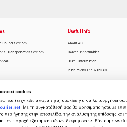
ces
Useful Info
 Courier Services
About ACS
ional Transportation Services
Career Opportunities
rvices
Useful information
Instructions and Manuals
μοποιεί cookies
ωτικά (τεχνικώς απαραίτητα) cookies για να λειτουργήσει σω
urier.net
. Με τη συγκατάθεσή σας θα χρησιμοποιήσουμε επι
ης περιήγησης στην ιστοσελίδα, την ανάλυση της επίδοσης και 
 για την παροχή εξατομικευμένων διαφημίσεων. Εάν συμφωνείτ