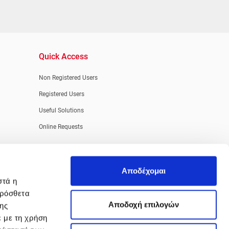
Quick Access
Non Registered Users
Registered Users
Useful Solutions
Online Requests
Αποδέχομαι
στά η
πρόσθετα
Aποδοχή επιλογών
της
ε με τη χρήση