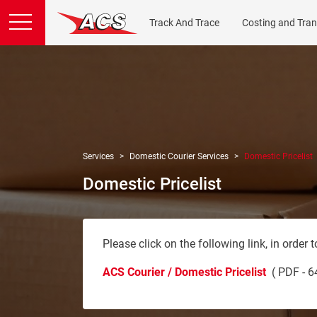
Track And Trace
Costing and Tran
Services
Domestic Courier Services
Domestic Pricelist
Domestic Pricelist
Please click on the following link, in order t
ACS Courier / Domestic Pricelist
(
PDF - 6