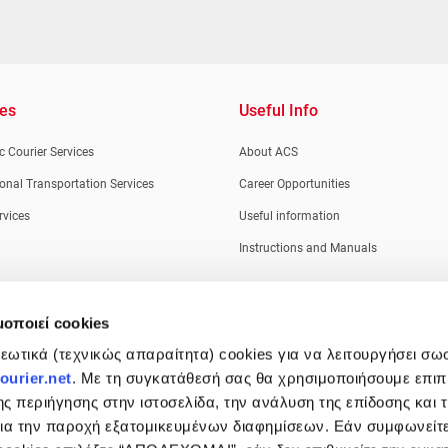
ces
Useful Info
 Courier Services
About ACS
ional Transportation Services
Career Opportunities
rvices
Useful information
Instructions and Manuals
μοποιεί cookies
ωτικά (τεχνικώς απαραίτητα) cookies για να λειτουργήσει σω
urier.net
. Με τη συγκατάθεσή σας θα χρησιμοποιήσουμε επι
ης περιήγησης στην ιστοσελίδα, την ανάλυση της επίδοσης και 
 για την παροχή εξατομικευμένων διαφημίσεων. Εάν συμφωνείτ