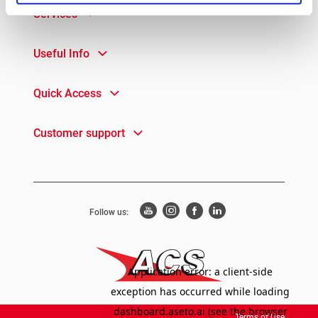
Services
Useful Info
Quick Access
Customer support
Follow us:
Terms of Use