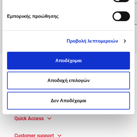
Fax:
(+357) 22769106
Εμπορικής προώθησης
Προβολή λεπτομερειών
Αποδέχομαι
MyACS
Aποδοχή επιλογών
Services
Δεν Αποδέχομαι
Useful Info
Quick Access
Customer support