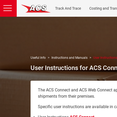
Track And Trace
Costing and Tran
Useful Info
Instructions and Manuals
User Instruction
User Instructions for ACS Con
The ACS Connect and ACS Web Connect appli
shipments from their premises.
Specific user instructions are available in