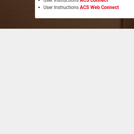
User Instructions
ACS Connect
User Instructions
ACS Web Connect