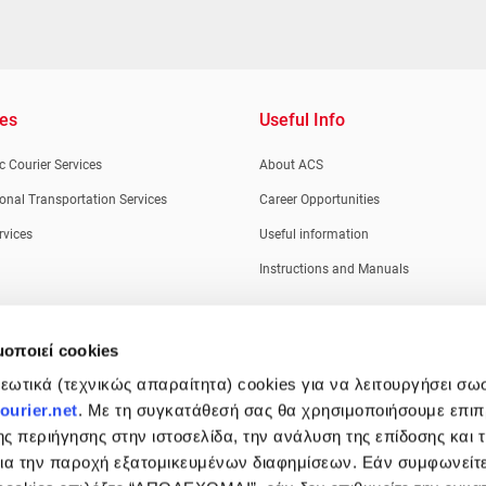
ces
Useful Info
 Courier Services
About ACS
ional Transportation Services
Career Opportunities
rvices
Useful information
Instructions and Manuals
μοποιεί cookies
ωτικά (τεχνικώς απαραίτητα) cookies για να λειτουργήσει σω
urier.net
. Με τη συγκατάθεσή σας θα χρησιμοποιήσουμε επι
ης περιήγησης στην ιστοσελίδα, την ανάλυση της επίδοσης και 
 για την παροχή εξατομικευμένων διαφημίσεων. Εάν συμφωνείτ