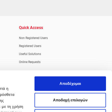
Quick Access
Non Registered Users
Registered Users
Useful Solutions
Online Requests
Αποδέχομαι
στά η
πρόσθετα
Aποδοχή επιλογών
της
ε με τη χρήση