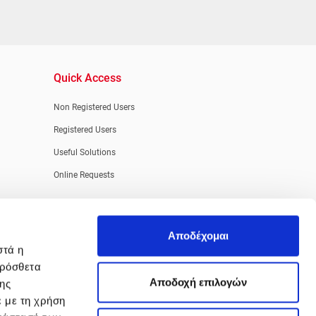
Quick Access
Non Registered Users
Registered Users
Useful Solutions
Online Requests
Αποδέχομαι
στά η
πρόσθετα
Aποδοχή επιλογών
της
ε με τη χρήση