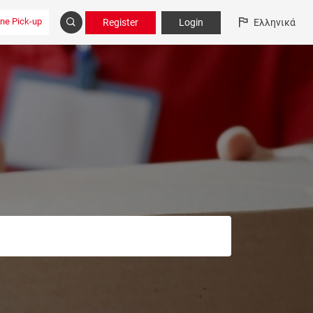
ine Pick-up
Register
Login
Ελληνικά