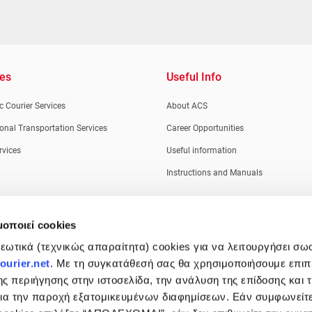
ces
Useful Info
 Courier Services
About ACS
ional Transportation Services
Career Opportunities
rvices
Useful information
Instructions and Manuals
μοποιεί cookies
ωτικά (τεχνικώς απαραίτητα) cookies για να λειτουργήσει σω
urier.net
. Με τη συγκατάθεσή σας θα χρησιμοποιήσουμε επι
ης περιήγησης στην ιστοσελίδα, την ανάλυση της επίδοσης και 
 για την παροχή εξατομικευμένων διαφημίσεων. Εάν συμφωνείτ