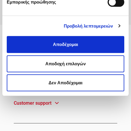
Εμπορικής προώθησης
Προβολή λεπτομερειών
MyACS
Αποδέχομαι
Services
Aποδοχή επιλογών
Useful Info
Δεν Αποδέχομαι
Quick Access
Customer support