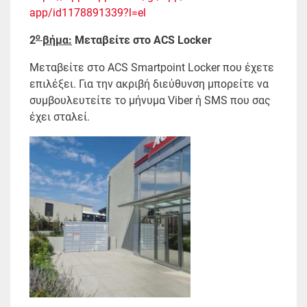
app/id1178891339?l=el
ο
2
βήμα:
Μεταβείτε στο ACS Locker
Μεταβείτε στο ACS Smartpoint Locker που έχετε
επιλέξει. Για την ακριβή διεύθυνση μπορείτε να
συμβουλευτείτε το μήνυμα Viber ή SMS που σας
έχει σταλεί.