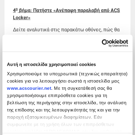
ο
4
βήμα: Πατήστε «Ανέπαφη παραλαβή από ACS
Locker»
Δείτε αναλυτικά στις παρακάτω οθόνες, πώς θα
εντοπίσετε το κουμπί που θα ανοίξει τη θυρίδα,
για να παραλάβετε την αποστολή σας.
Αυτή η ιστοσελίδα χρησιμοποιεί cookies
Χρησιμοποιούμε τα υποχρεωτικά (τεχνικώς απαραίτητα)
cookies για να λειτουργήσει σωστά η ιστοσελίδα μας
www.acscourier.net
. Με τη συγκατάθεσή σας θα
χρησιμοποιήσουμε επιπρόσθετα cookies για τη
βελτίωση της περιήγησης στην ιστοσελίδα, την ανάλυση
της επίδοσης και της λειτουργικότητάς της και για την
παροχή εξατομικευμένων διαφημίσεων. Εάν
συμφωνείτε με τη χρήση όλων των επιπρόσθετων
cookies επιλέξτε “ΑΠΟΔΕΧΟΜΑΙ”, εάν δεν επιθυμείτε