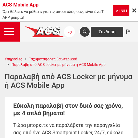
ACS Mobile App
ΛΗΨΗ
Ό,τι θέλετε να μάθετε για τις αποστολές σας, είναι ένα T-
APP μακριά!
Σύνδεση
Υπηρεσίες
Ταχυμεταφορές Εσωτερικού
Παραλαβή από ACS Locker με μήνυμα ή ACS Mobile App
Παραλαβή από ACS Locker με μήνυμα
ή ACS Mobile App
Εύκολη παραλαβή στον δικό σας χρόνο,
με 4 απλά βήματα!
Τώρα μπορείτε να παραλάβετε την παραγγελία
σας από ένα ACS Smartpoint Locker, 24/7, εύκολα