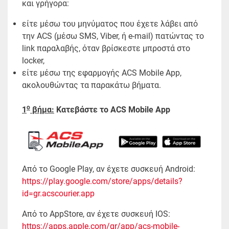
και γρήγορα:
είτε μέσω του μηνύματος που έχετε λάβει από
την ACS (μέσω SMS, Viber, ή e-mail) πατώντας το
link παραλαβής, όταν βρίσκεστε μπροστά στο
locker,
είτε μέσω της εφαρμογής ACS Mobile App,
ακολουθώντας τα παρακάτω βήματα.
ο
1
βήμα:
Κατεβάστε το ACS Mobile App
Από το Google Play, αν έχετε συσκευή Android:
https://play.google.com/store/apps/details?
id=gr.acscourier.app
Από το AppStore, αν έχετε συσκευή IOS:
https://apps.apple.com/gr/app/acs-mobile-