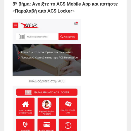
ο
3
βήμα:
Ανοίξτε το ACS Mobile App και πατήστε
«Παραλαβή από ACS Locker»