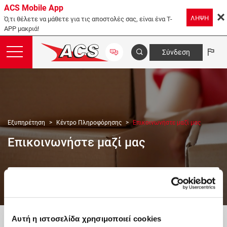
ACS Mobile App
ΛΗΨΗ
Ό,τι θέλετε να μάθετε για τις αποστολές σας, είναι ένα T-
APP μακριά!
Σύνδεση
Εξυπηρέτηση
Κέντρο Πληροφόρησης
Επικοινωνήστε μαζί μας
Επικοινωνήστε μαζί μας
Αυτή η ιστοσελίδα χρησιμοποιεί cookies