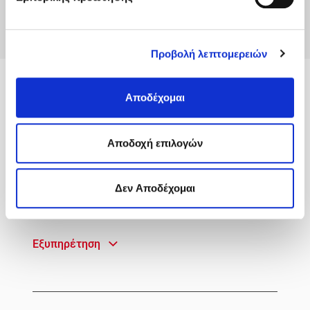
Προβολή λεπτομερειών
MyACS
Αποδέχομαι
Υπηρεσίες
Aποδοχή επιλογών
Πληροφορίες
Δεν Αποδέχομαι
Γρήγορη Πρόσβαση
Εξυπηρέτηση