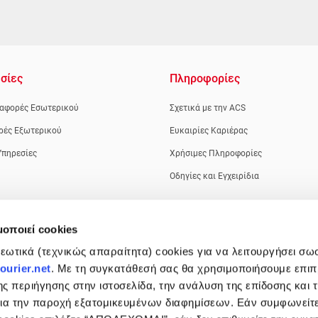
σίες
Πληροφορίες
αφορές Εσωτερικού
Σχετικά με την ACS
ρές Εξωτερικού
Ευκαιρίες Καριέρας
Υπηρεσίες
Χρήσιμες Πληροφορίες
Οδηγίες και Εγχειρίδια
μοποιεί cookies
ωτικά (τεχνικώς απαραίτητα) cookies για να λειτουργήσει σω
urier.net
. Με τη συγκατάθεσή σας θα χρησιμοποιήσουμε επι
ης περιήγησης στην ιστοσελίδα, την ανάλυση της επίδοσης και 
 για την παροχή εξατομικευμένων διαφημίσεων. Εάν συμφωνείτ