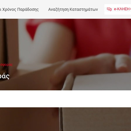
e-ΚΛΗΣΗ 
ι Χρόνος Παράδοσης
Αναζήτηση Καταστημάτων
Επικοινωνία
οσφοράς
ράς