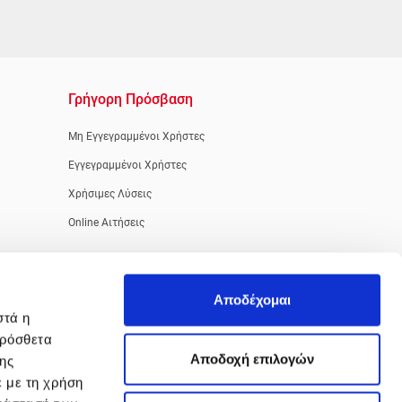
Γρήγορη Πρόσβαση
Μη Εγγεγραμμένοι Χρήστες
Εγγεγραμμένοι Χρήστες
Χρήσιμες Λύσεις
Online Αιτήσεις
Αποδέχομαι
στά η
πρόσθετα
Aποδοχή επιλογών
της
ε με τη χρήση