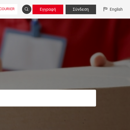
COURIER
Εγγραφή
Σύνδεση
English