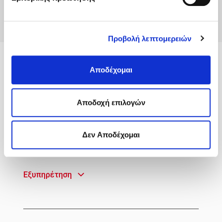
Προβολή λεπτομερειών
MyACS
Αποδέχομαι
Υπηρεσίες
Aποδοχή επιλογών
Πληροφορίες
Δεν Αποδέχομαι
Γρήγορη Πρόσβαση
Εξυπηρέτηση