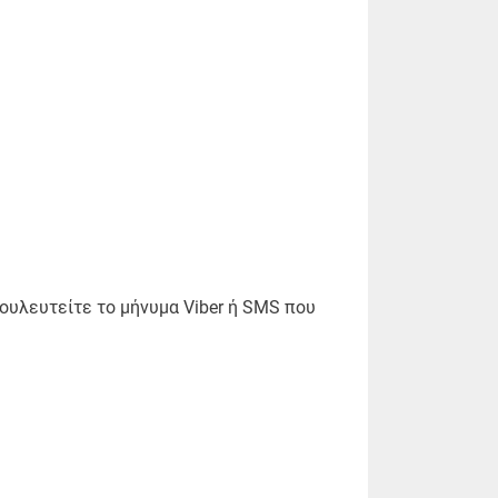
βουλευτείτε το μήνυμα Viber ή SMS που