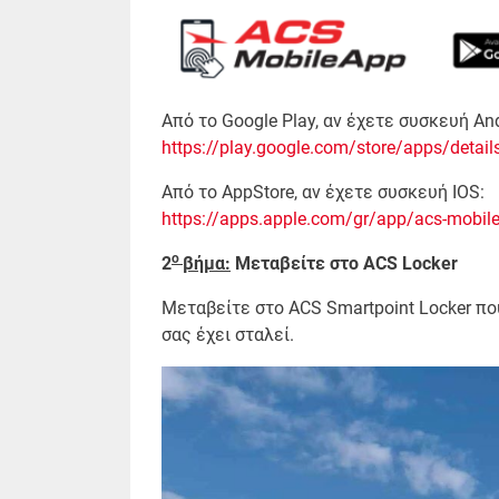
Από το Google Play, αν έχετε συσκευή And
https://play.google.com/store/apps/detail
Από το AppStore, αν έχετε συσκευή IOS:
https://apps.apple.com/gr/app/acs-mobil
ο
2
βήμα:
Μεταβείτε στο ACS Locker
Μεταβείτε στο ACS Smartpoint Locker πο
σας έχει σταλεί.