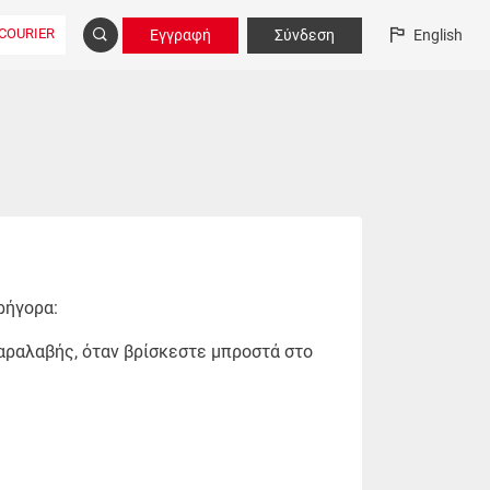
COURIER
Εγγραφή
Σύνδεση
English
ρήγορα:
παραλαβής, όταν βρίσκεστε μπροστά στο