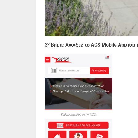
ο
3
βήμα:
Ανοίξτε το ACS Mobile App και