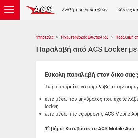
Αναζήτηση Αποστολών
Κόστος κα
Υπηρεσίες
Ταχυμεταφορές Εσωτερικού
Παραλαβή απ
Παραλαβή από ACS Locker με
Εύκολη παραλαβή στον δικό σας 
Τώρα μπορείτε να παραλάβετε την παραγγ
είτε μέσω του μηνύματος που έχετε λάβει
locker,
είτε μέσω της εφαρμογής ACS Mobile Ap
ο
1
βήμα:
Κατεβάστε το ACS Mobile App