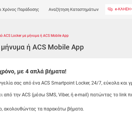
e-ΚΛΗΣΗ 
ι Χρόνος Παράδοσης
Αναζήτηση Καταστημάτων
Επικοινωνία
ό ACS Locker με μήνυμα ή ACS Mobile App
 μήνυμα ή ACS Mobile App
χρόνο, με 4 απλά βήματα!
ελία σας από ένα ACS Smartpoint Locker, 24/7, εύκολα και γ
 από την ACS (μέσω SMS, Viber, ή e-mail) πατώντας το link 
p, ακολουθώντας τα παρακάτω βήματα.