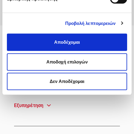
Προβολή λεπτομερειών
MyACS
Αποδέχομαι
Υπηρεσίες
Aποδοχή επιλογών
Πληροφορίες
Δεν Αποδέχομαι
Γρήγορη Πρόσβαση
Εξυπηρέτηση