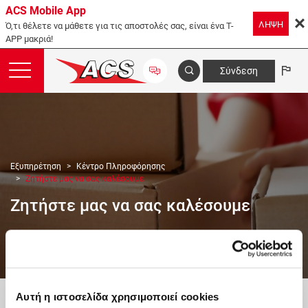
ACS Mobile App
ΛΗΨΗ
Ό,τι θέλετε να μάθετε για τις αποστολές σας, είναι ένα T-
APP μακριά!
Σύνδεση
Εξυπηρέτηση
Κέντρο Πληροφόρησης
Ζητήστε μας να σας καλέσουμε
Ζητήστε μας να σας καλέσουμε
Αυτή η ιστοσελίδα χρησιμοποιεί cookies