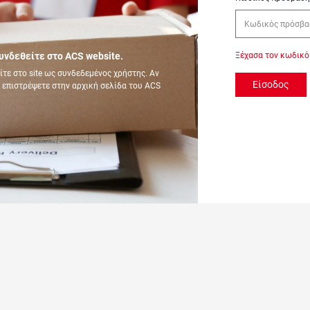
Ξέχασα τον κωδικό
υνδεθείτε στο ACS website.
τε στο site ως συνδεδεμένος χρήστης. Αν
Είσοδος
 επιστρέψετε στην αρχική σελίδα του ACS