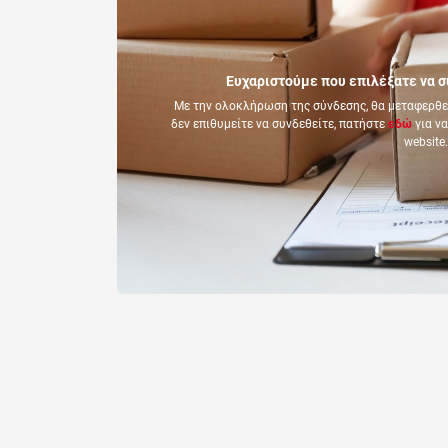
Ευχαριστούμε που επιλέξατε να σ
Με την ολοκλήρωση της σύνδεσης, θα μεταφερθεί
δεν επιθυμείτε να συνδεθείτε, πατήστε
εδώ
για να
website.