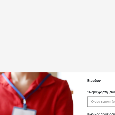
Είσοδος
'Ονομα χρήστη (ema
Κωδικός πρόσβαση