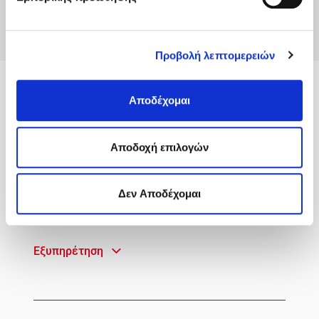
Προβολή λεπτομερειών
MyACS
Αποδέχομαι
Υπηρεσίες
Aποδοχή επιλογών
Πληροφορίες
Δεν Αποδέχομαι
Γρήγορη Πρόσβαση
Εξυπηρέτηση